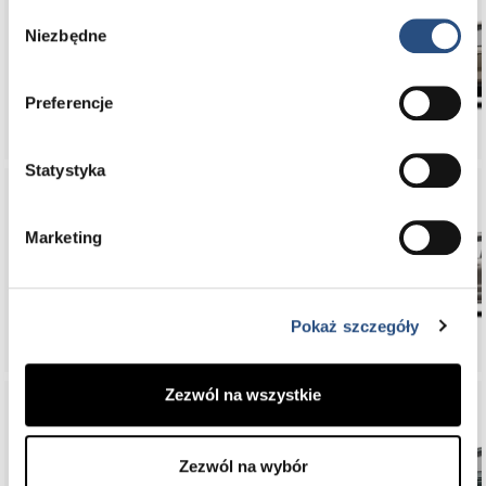
Wybór
Niezbędne
zgody
EX30
Preferencje
Statystyka
Marketing
XC90
Pokaż szczegóły
Zezwól na wszystkie
Zezwól na wybór
XC60