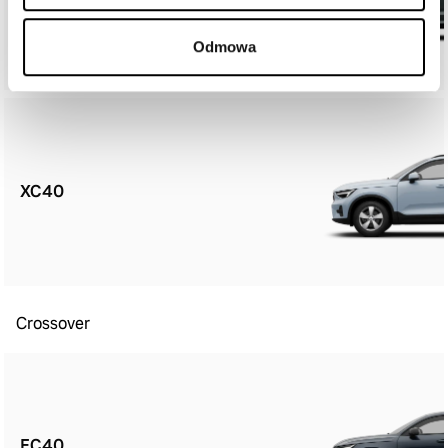
Odmowa
XC40
Crossover
EC40