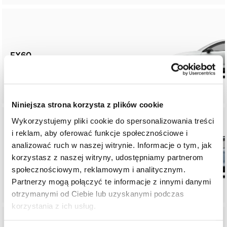
EX60
Niniejsza strona korzysta z plików cookie
Wykorzystujemy pliki cookie do spersonalizowania treści
i reklam, aby oferować funkcje społecznościowe i
analizować ruch w naszej witrynie. Informacje o tym, jak
EX40
korzystasz z naszej witryny, udostępniamy partnerom
społecznościowym, reklamowym i analitycznym.
Partnerzy mogą połączyć te informacje z innymi danymi
otrzymanymi od Ciebie lub uzyskanymi podczas
korzystania z ich usług.