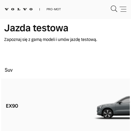
PRO-MOT
Jazda testowa
Zapoznaj się z gamą modeli i umów jazdę testową.
Suv
EX90