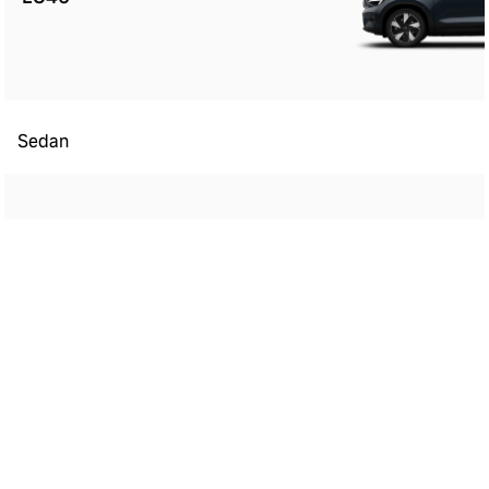
Sedan
ES90
Kombi