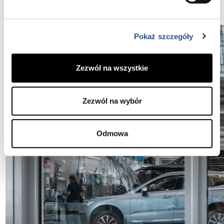
Pokaż szczegóły
Zezwól na wszystkie
Zezwól na wybór
Odmowa