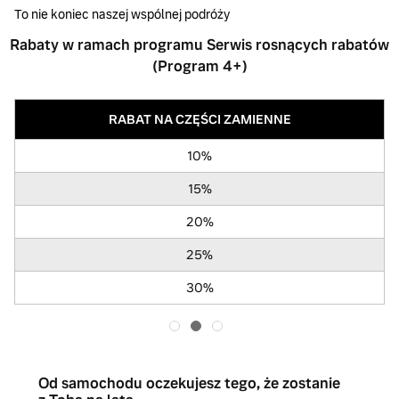
To nie koniec naszej wspólnej podróży
Rabaty w ramach programu Serwis rosnących rabatów
(Program 4+)
RABAT NA CZĘŚCI ZAMIENNE
10%
15%
20%
25%
30%
Od samochodu oczekujesz tego, że zostanie