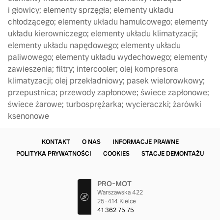
i głowicy; elementy sprzęgła; elementy układu
chłodzącego; elementy układu hamulcowego; elementy
układu kierowniczego; elementy układu klimatyzacji;
elementy układu napędowego; elementy układu
paliwowego; elementy układu wydechowego; elementy
zawieszenia; filtry; intercooler; olej kompresora
klimatyzacji; olej przekładniowy; pasek wielorowkowy;
przepustnica; przewody zapłonowe; świece zapłonowe;
świece żarowe; turbosprężarka; wycieraczki; żarówki
ksenonowe
KONTAKT
O NAS
INFORMACJE PRAWNE
POLITYKA PRYWATNOŚCI
COOKIES
STACJE DEMONTAŻU
PRO-MOT
Warszawska 422
25-414 Kielce
41 362 75 75