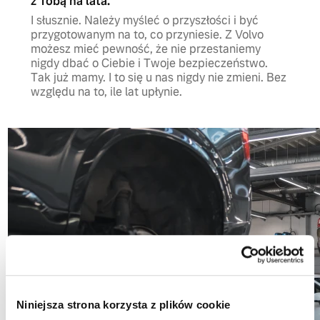
z Tobą na lata.
I słusznie. Należy myśleć o przyszłości i być
przygotowanym na to, co przyniesie. Z Volvo
możesz mieć pewność, że nie przestaniemy
nigdy dbać o Ciebie i Twoje bezpieczeństwo.
Tak już mamy. I to się u nas nigdy nie zmieni. Bez
względu na to, ile lat upłynie.
Niniejsza strona korzysta z plików cookie