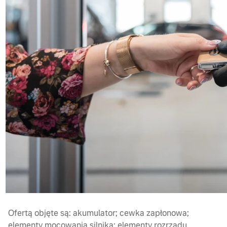
Ofertą objęte są: akumulator; cewka zapłonowa;
elementy mocowania silnika; elementy rozrządu