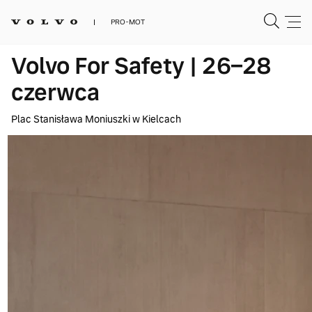
PRO-MOT
Volvo For Safety | 26–28
czerwca
Plac Stanisława Moniuszki w Kielcach