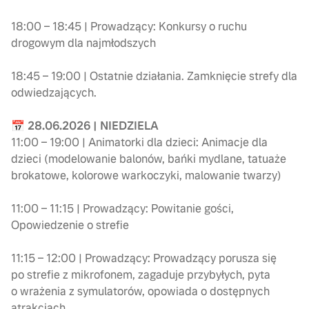
18:00 – 18:45 | Prowadzący: Konkursy o ruchu
drogowym dla najmłodszych
18:45 – 19:00 | Ostatnie działania. Zamknięcie strefy dla
odwiedzających.
📅 28.06.2026 | NIEDZIELA
11:00 – 19:00 | Animatorki dla dzieci: Animacje dla
dzieci (modelowanie balonów, bańki mydlane, tatuaże
brokatowe, kolorowe warkoczyki, malowanie twarzy)
11:00 – 11:15 | Prowadzący: Powitanie gości,
Opowiedzenie o strefie
11:15 – 12:00 | Prowadzący: Prowadzący porusza się
po strefie z mikrofonem, zagaduje przybyłych, pyta
o wrażenia z symulatorów, opowiada o dostępnych
atrakcjach