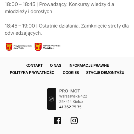
18:00 – 18:45 | Prowadzący: Konkursy wiedzy dla
młodzieży i dorosłych
18:45 – 19:00 | Ostatnie działania. Zamknięcie strefy dla
odwiedzających.
KONTAKT
O NAS
INFORMACJE PRAWNE
POLITYKA PRYWATNOŚCI
COOKIES
STACJE DEMONTAŻU
PRO-MOT
Warszawska 422
25-414 Kielce
41 362 75 75