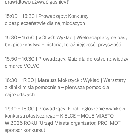
prawidłowo używać gaśnicy?
15:00 – 15:30 | Prowadzący: Konkursy
o bezpieczeństwie dla najmłodszych
15:30 – 15:50 | VOLVO: Wykład | Wieloadaptacyjne pasy
bezpieczeństwa – historia, teraźniejszość, przyszłość
15:50 – 16:30 | Prowadzący: Quiz dla dorosłych z wiedzy
o marce VOLVO
16:30 – 17:30 | Mateusz Mokrzycki: Wykład | Warsztaty
z kliniki misia pomocnisia – pierwsza pomoc dla
najmłodszych
17:30 – 18:00 | Prowadzący: Finał i ogłoszenie wyników
konkursu plastycznego – KIELCE – MOJE MIASTO
W 2026 ROKU (Urząd Miasta organizator, PRO-MOT
sponsor konkursu)