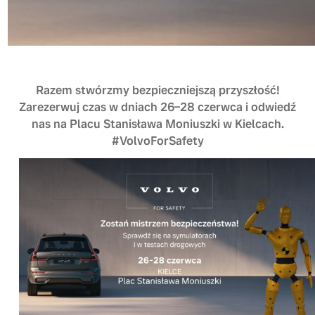
Razem stwórzmy bezpieczniejszą przyszłość!
Zarezerwuj czas w dniach 26–28 czerwca i odwiedź
nas na Placu Stanisława Moniuszki w Kielcach.
#VolvoForSafety