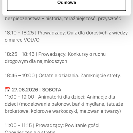
Odmowa
17:45 – 18:10 | VOLVO: Wykład | Wieloadaptacyjne pasy
bezpieczeństwa – historia, teraźniejszość, przyszłość
18:10 – 18:25 | Prowadzący: Quiz dla dorosłych z wiedzy
o marce VOLVO
18:25 – 18:45 | Prowadzący: Konkursy o ruchu
drogowym dla najmłodszych
18:45 – 19:00 | Ostatnie działania. Zamknięcie strefy.
📅 27.06.2026 | SOBOTA
11:00 – 19:00 | Animatorki dla dzieci: Animacje dla
dzieci (modelowanie balonów, bańki mydlane, tatuaże
brokatowe, kolorowe warkoczyki, malowanie twarzy)
11:00 – 11:15 | Prowadzący: Powitanie gości,
Opowiedzenie o strefie