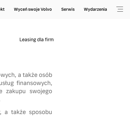
ekt
Wyceń swoje Volvo
Serwis
Wydarzenia
Leasing dla firm
wych, a także osób
usług finansowych,
ie zakupu swojego
.
y, a także sposobu