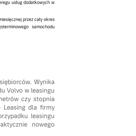
zeregu usług dodatkowych w
iesięcznej przez cały okres
goterminowego samochodu
siębiorców. Wynika
du Volvo w leasingu
ometrów czy stopnia
Leasing dla firmy
rzypadku leasingu
aktycznie nowego