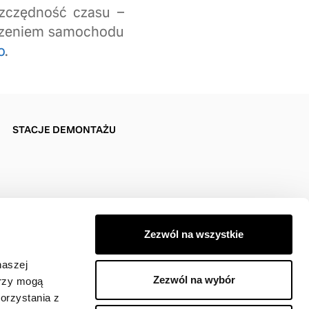
szczędność czasu –
eczeniem samochodu
o
.
STACJE DEMONTAŻU
Zezwól na wszystkie
naszej
Zezwól na wybór
erzy mogą
orzystania z