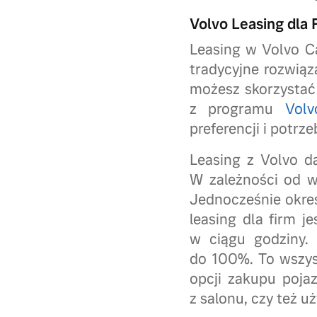
Volvo Leasing dla 
Leasing w Volvo Ca
tradycyjne rozwiąz
możesz skorzysta
z programu
Volv
preferencji i potrze
Leasing z Volvo d
W zależności od w
Jednocześnie okres
leasing dla firm 
w ciągu godziny.
do 100%. To wszyst
opcji zakupu poja
z salonu, czy też 