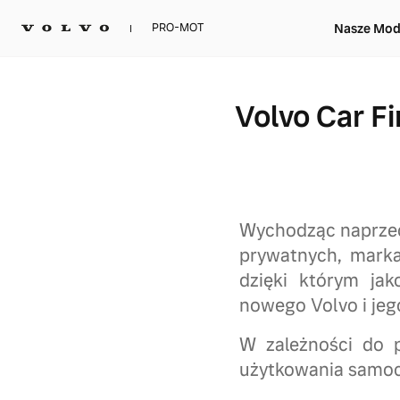
Nasze Mod
PRO-MOT
Volvo Car Fi
Wychodząc naprzec
prywatnych, marka
dzięki którym ja
nowego Volvo i jeg
W zależności do p
użytkowania samoc