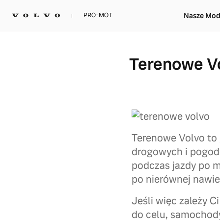
Nasze Mod
PRO-MOT
Terenowe V
Terenowe Volvo to
drogowych i pogodo
podczas jazdy po mi
po nierównej nawie
Jeśli więc zależy C
do celu, samochody